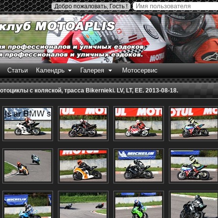
Добро пожаловать, Гость !
Статьи
Календрь
Галерея
Мотосервис
оциклы с коляской, трасса Bikernieki. LV, LT, EE. 2013-08-18.