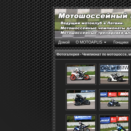
Домой
О MOTOAPLIS
Гонщики
Фотогалерея - Чемпионат по мотошоссе, мот