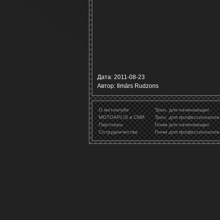
Дата: 2011-08-23
Автор: Ilmārs Rudzons
О мотоклубе
Трен. для начинающих
MOTOAPLIS в СМИ
Трен. для профессионалов
Партнеры
Гонки для начинающих
Сотрудничества
Гонки для профессионалов