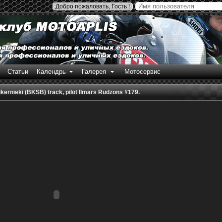
Добро пожаловать, Гость !
Статьи
Календрь
Галерея
Мотосервис
kernieki (BKSB) track, pilot Ilmars Rudzons #179.