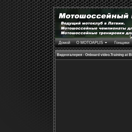
Домой
О MOTOAPLIS
Гонщики
Видеогалерея - Onboard video.Training at Bi